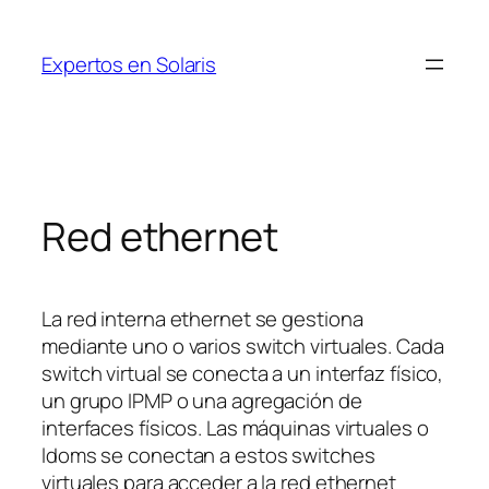
Saltar
al
Expertos en Solaris
contenido
Red ethernet
La red interna ethernet se gestiona
mediante uno o varios switch virtuales. Cada
switch virtual se conecta a un interfaz físico,
un grupo IPMP o una agregación de
interfaces físicos. Las máquinas virtuales o
ldoms se conectan a estos switches
virtuales para acceder a la red ethernet