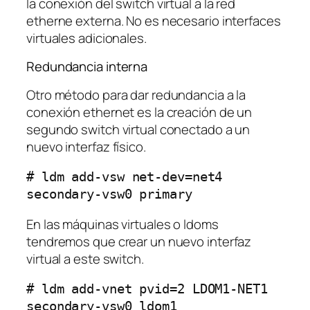
la conexión del switch virtual a la red
etherne externa. No es necesario interfaces
virtuales adicionales.
Redundancia interna
Otro método para dar redundancia a la
conexión ethernet es la creación de un
segundo switch virtual conectado a un
nuevo interfaz físico.
# ldm add-vsw net-dev=net4 
secondary-vsw0 primary
En las máquinas virtuales o ldoms
tendremos que crear un nuevo interfaz
virtual a este switch.
# ldm add-vnet pvid=2 LDOM1-NET1 
secondary-vsw0 ldom1