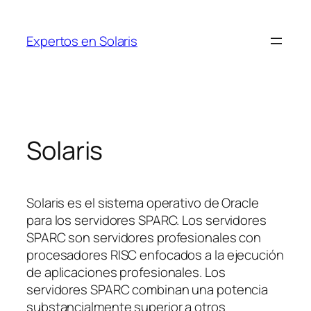
Saltar
al
Expertos en Solaris
contenido
Solaris
Solaris es el sistema operativo de Oracle
para los servidores SPARC. Los servidores
SPARC son servidores profesionales con
procesadores RISC enfocados a la ejecución
de aplicaciones profesionales. Los
servidores SPARC combinan una potencia
substancialmente superior a otros